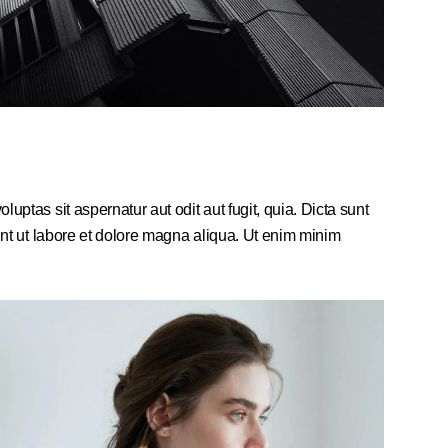
ptas sit aspernatur aut odit aut fugit, quia. Dicta sunt
unt ut labore et dolore magna aliqua. Ut enim minim