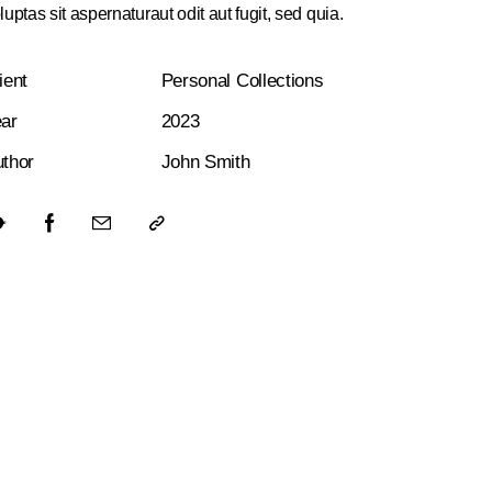
luptas sit aspernaturaut odit aut fugit, sed quia.
ient
Personal Collections
ar
2023
thor
John Smith