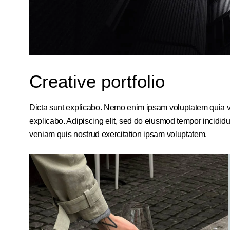
Creative portfolio
Dicta sunt explicabo. Nemo enim ipsam voluptatem quia volu
explicabo. Adipiscing elit, sed do eiusmod tempor incidid
veniam quis nostrud exercitation ipsam voluptatem.