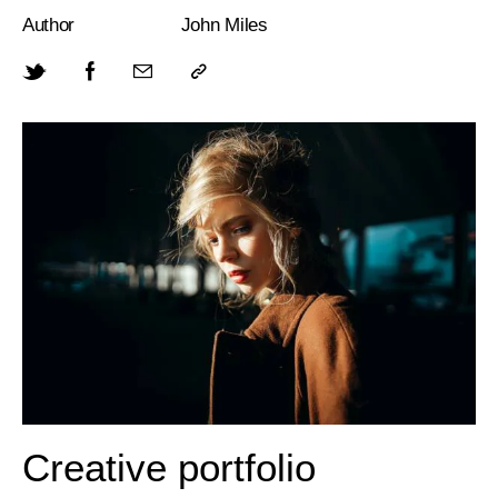
Author
John Miles
Creative portfolio