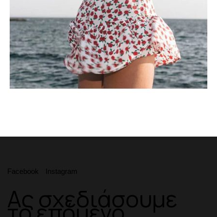
Facebook
Instagram
Ας σχεδιάσουμε
το επόμενο