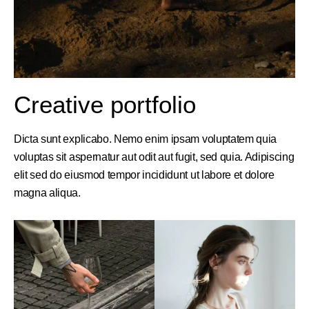
Creative portfolio
Dicta sunt explicabo. Nemo enim ipsam voluptatem quia
voluptas sit aspernatur aut odit aut fugit, sed quia. Adipiscing
elit sed do eiusmod tempor incididunt ut labore et dolore
magna aliqua.