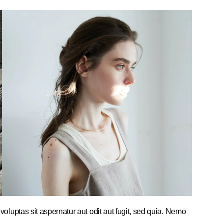
luptas sit aspernatur aut odit aut fugit, sed quia. Nemo