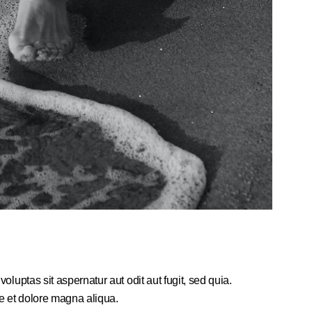
uptas sit aspernatur aut odit aut fugit, sed quia.
re et dolore magna aliqua.