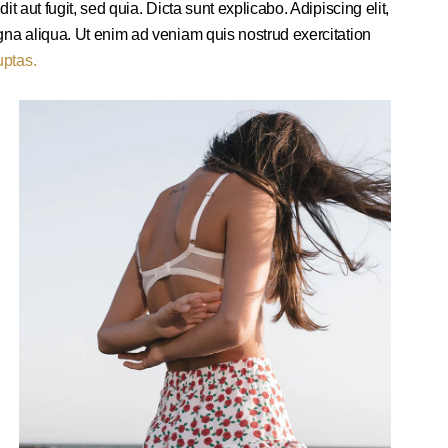
 aut fugit, sed quia. Dicta sunt explicabo. Adipiscing elit,
gna aliqua. Ut enim ad veniam quis nostrud exercitation
uptas.