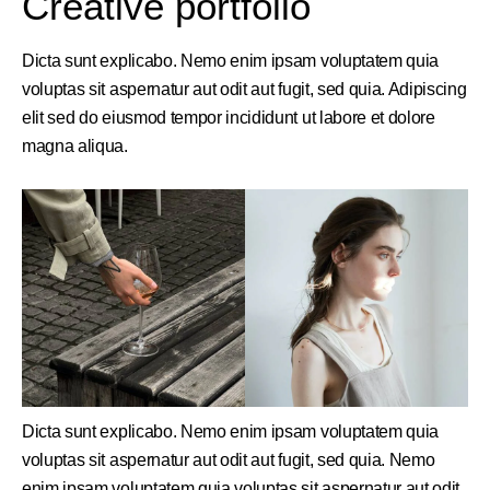
Creative portfolio
Dicta sunt explicabo. Nemo enim ipsam voluptatem quia
voluptas sit aspernatur aut odit aut fugit, sed quia. Adipiscing
elit sed do eiusmod tempor incididunt ut labore et dolore
magna aliqua.
Dicta sunt explicabo. Nemo enim ipsam voluptatem quia
voluptas sit aspernatur aut odit aut fugit, sed quia. Nemo
enim ipsam voluptatem quia voluptas sit aspernatur aut odit