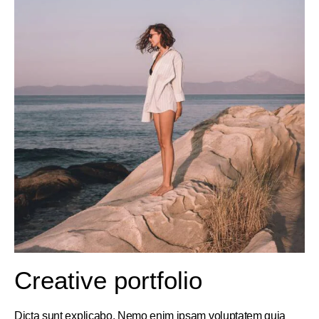
Creative portfolio
Dicta sunt explicabo. Nemo enim ipsam voluptatem quia