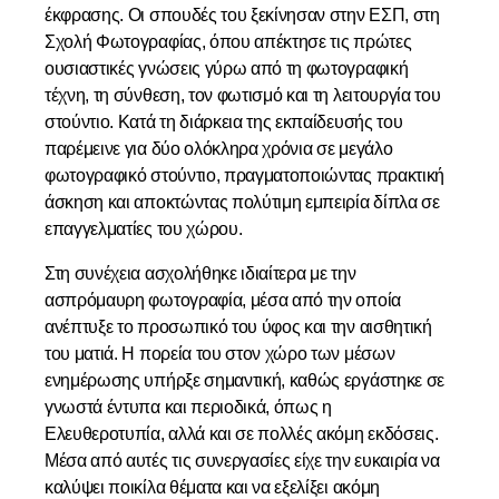
έκφρασης. Οι σπουδές του ξεκίνησαν στην ΕΣΠ, στη
Σχολή Φωτογραφίας, όπου απέκτησε τις πρώτες
ουσιαστικές γνώσεις γύρω από τη φωτογραφική
τέχνη, τη σύνθεση, τον φωτισμό και τη λειτουργία του
στούντιο. Κατά τη διάρκεια της εκπαίδευσής του
παρέμεινε για δύο ολόκληρα χρόνια σε μεγάλο
φωτογραφικό στούντιο, πραγματοποιώντας πρακτική
άσκηση και αποκτώντας πολύτιμη εμπειρία δίπλα σε
επαγγελματίες του χώρου.
Στη συνέχεια ασχολήθηκε ιδιαίτερα με την
ασπρόμαυρη φωτογραφία, μέσα από την οποία
ανέπτυξε το προσωπικό του ύφος και την αισθητική
του ματιά. Η πορεία του στον χώρο των μέσων
ενημέρωσης υπήρξε σημαντική, καθώς εργάστηκε σε
γνωστά έντυπα και περιοδικά, όπως η
Ελευθεροτυπία, αλλά και σε πολλές ακόμη εκδόσεις.
Μέσα από αυτές τις συνεργασίες είχε την ευκαιρία να
καλύψει ποικίλα θέματα και να εξελίξει ακόμη