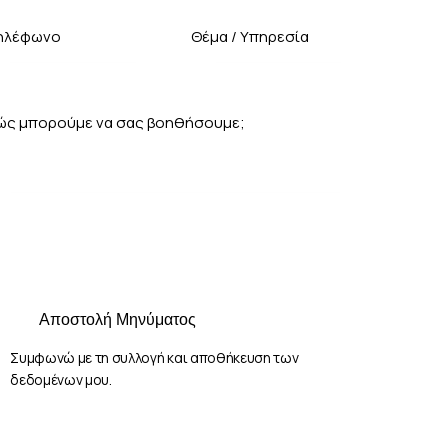
Συμφωνώ με τη
συλλογή και αποθήκευση
των
δεδομένων μου.