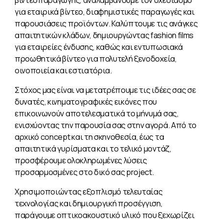
για εταιρικά βίντεο, διαφημιστικές παραγωγές και
παρουσιάσεις προϊόντων. Καλύπτουμε τις ανάγκες
απαιτητικών κλάδων, δημιουργώντας fashion films
για εταιρείες ένδυσης, καθώς και εντυπωσιακά
προωθητικά βίντεο για πολυτελή ξενοδοχεία,
οινοποιεία και εστιατόρια.
Στόχος μας είναι να μετατρέπουμε τις ιδέες σας σε
δυνατές, κινηματογραφικές εικόνες που
επικοινωνούν αποτελεσματικά το μήνυμά σας,
ενισχύοντας την παρουσία σας στην αγορά. Από το
αρχικό concept και τη σκηνοθεσία, έως τα
απαιτητικά γυρίσματα και το τελικό μοντάζ,
προσφέρουμε ολοκληρωμένες λύσεις
προσαρμοσμένες στο δικό σας project.
Χρησιμοποιώντας εξοπλισμό τελευταίας
τεχνολογίας και δημιουργική προσέγγιση,
παράγουμε οπτικοακουστικό υλικό που ξεχωρίζει