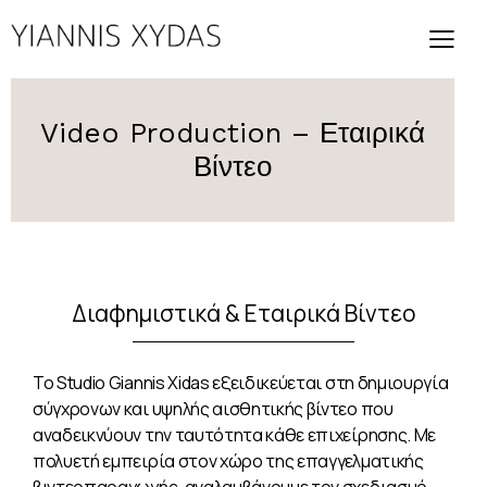
Video Production – Εταιρικά
Βίντεο
Διαφημιστικά & Εταιρικά Βίντεο
Το Studio Giannis Xidas εξειδικεύεται στη δημιουργία
σύγχρονων και υψηλής αισθητικής βίντεο που
αναδεικνύουν την ταυτότητα κάθε επιχείρησης. Με
πολυετή εμπειρία στον χώρο της επαγγελματικής
βιντεοπαραγωγής, αναλαμβάνουμε τον σχεδιασμό