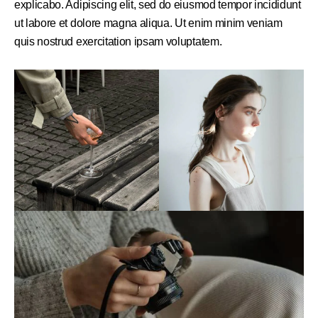
explicabo. Adipiscing elit, sed do eiusmod tempor incididunt
ut labore et dolore magna aliqua. Ut enim minim veniam
quis nostrud exercitation ipsam voluptatem.