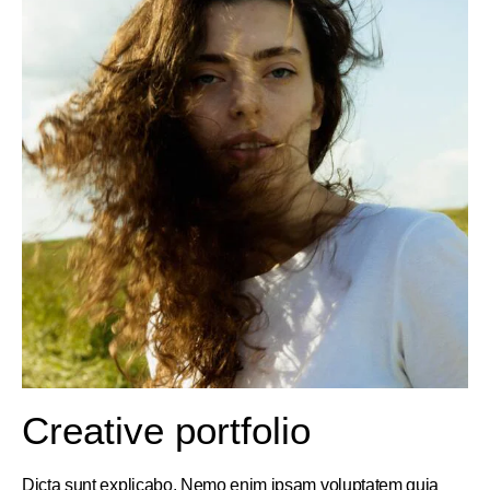
Creative portfolio
Dicta sunt explicabo. Nemo enim ipsam voluptatem quia