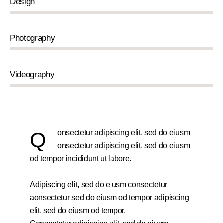
Design
0%
Photography
0%
Videography
8%
Q
onsectetur adipiscing elit, sed do eiusm
onsectetur adipiscing elit, sed do eiusm
od tempor incididunt ut labore.
Adipiscing elit, sed do eiusm consectetur
aonsectetur sed do eiusm od tempor adipiscing
elit, sed do eiusm od tempor.