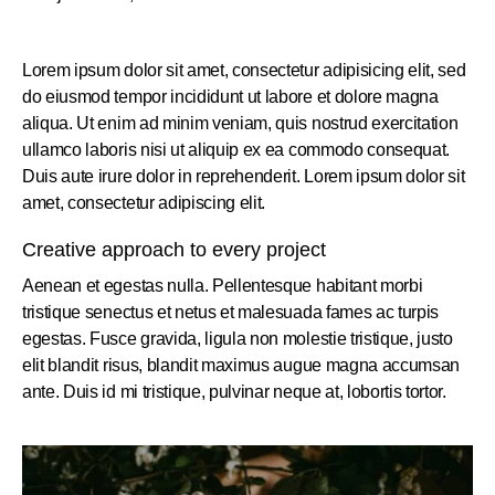
Lorem ipsum dolor sit amet, consectetur adipisicing elit, sed
do eiusmod tempor incididunt ut labore et dolore magna
aliqua. Ut enim ad minim veniam, quis nostrud exercitation
ullamco laboris nisi ut aliquip ex ea commodo consequat.
Duis aute irure dolor in reprehenderit. Lorem ipsum dolor sit
amet, consectetur adipiscing elit.
Creative approach to every project
Aenean et egestas nulla. Pellentesque habitant morbi
tristique senectus et netus et malesuada fames ac turpis
egestas. Fusce gravida, ligula non molestie tristique, justo
elit blandit risus, blandit maximus augue magna accumsan
ante. Duis id mi tristique, pulvinar neque at, lobortis tortor.