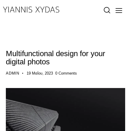
SHOWCASE
Multifunctional design for your
digital photos
ADMIN
19 Μαΐου, 2023
0
Comments