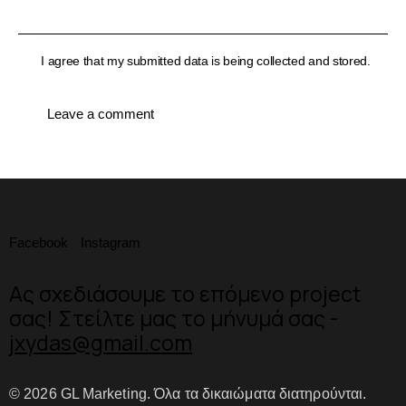
I agree that my submitted data is being collected and stored.
Facebook
Instagram
Ας σχεδιάσουμε το επόμενο project
σας!
Στείλτε μας το μήνυμά σας -
jxydas@gmail.com
© 2026 GL Marketing. Όλα τα δικαιώματα διατηρούνται.