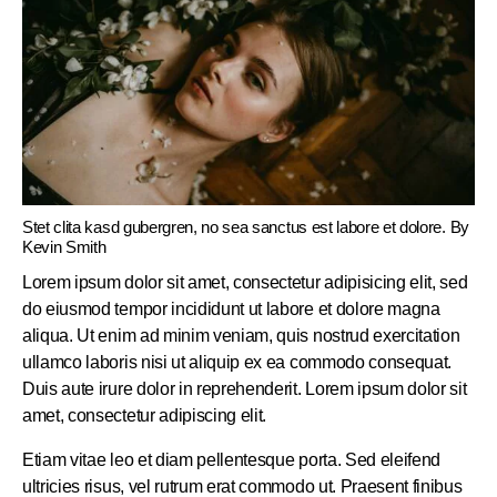
Stet clita kasd gubergren, no sea sanctus est labore et dolore. By
Kevin Smith
Lorem ipsum dolor sit amet, consectetur adipisicing elit, sed
do eiusmod tempor incididunt ut labore et dolore magna
aliqua. Ut enim ad minim veniam, quis nostrud exercitation
ullamco laboris nisi ut aliquip ex ea commodo consequat.
Duis aute irure dolor in reprehenderit. Lorem ipsum dolor sit
amet, consectetur adipiscing elit.
Etiam vitae leo et diam pellentesque porta. Sed eleifend
ultricies risus, vel rutrum erat commodo ut. Praesent finibus