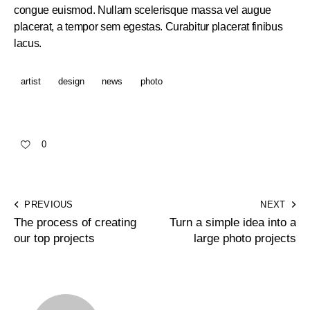
congue euismod. Nullam scelerisque massa vel augue
placerat, a tempor sem egestas. Curabitur placerat finibus
lacus.
artist
design
news
photo
0
PREVIOUS
NEXT
The process of creating
Turn a simple idea into a
our top projects
large photo projects