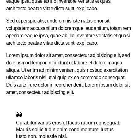
eaque ipsa, quae ab illo inventore veritatis et quasi
architecto beatae vitae dicta sunt, explicabo.
Sed ut perspiciatis, unde omnis iste natus error sit
voluptatem accusantium doloremque laudantium, totam rem
aperiam eaque ipsa, quae ab illo inventore veritatis et quasi
architecto beatae vitae dicta sunt, explicabo.
Lorem ipsum dolor sit amet, consectetur adipisicing elit, sed
do eiusmod tempor incididunt ut labore et dolore magna
aliqua. Ut enim ad minim veniam, quis nostrud exercitation
ullamco laboris nisi ut aliquip ex ea commodo consequat.
Duis aute irure dolor in reprehenderit. Lorem ipsum dolor sit
amet, consectetur adipiscing elit.
Curabitur varius eros et lacus rutrum consequat.
Mauris sollicitudin enim condimentum, luctus
justo non, molestie nisl.