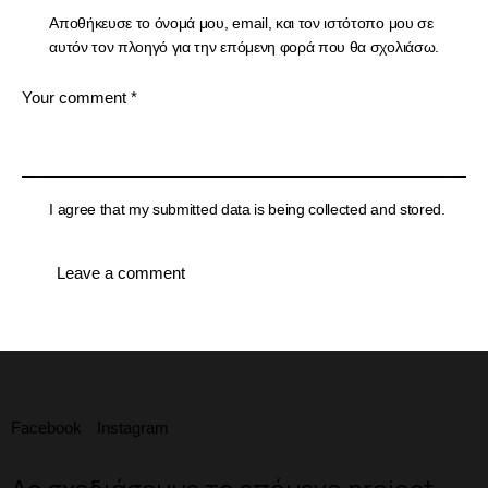
Αποθήκευσε το όνομά μου, email, και τον ιστότοπο μου σε
αυτόν τον πλοηγό για την επόμενη φορά που θα σχολιάσω.
I agree that my submitted data is being collected and stored.
Facebook
Instagram