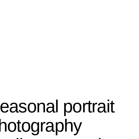
WS
easonal portrait
hotography