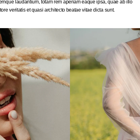
emque laudantium, totam rem aperiam eaque ipsa, quae ab illo
tore veritatis et quasi architecto beatae vitae dicta sunt.