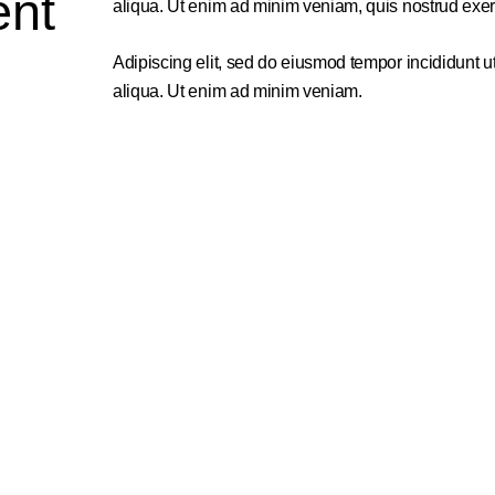
ent
aliqua. Ut enim ad minim veniam, quis nostrud exer
Adipiscing elit, sed do eiusmod tempor incididunt u
aliqua. Ut enim ad minim veniam.