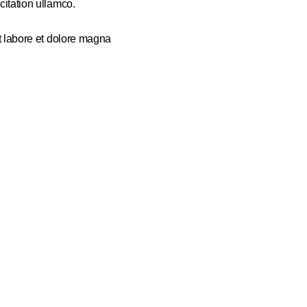
citation ullamco.
t labore et dolore magna