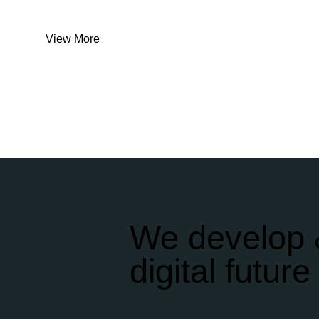
View More
We develop 
digital future