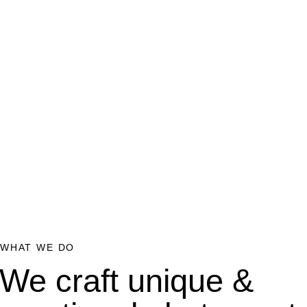
WHAT WE DO
We craft unique &