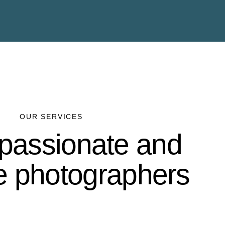
OUR SERVICES
passionate and
ve photographers